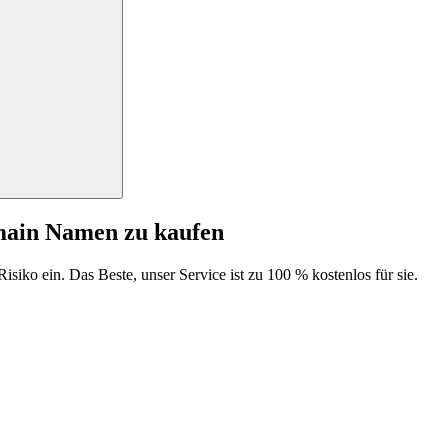
main Namen zu kaufen
isiko ein. Das Beste, unser Service ist zu 100 % kostenlos für sie.