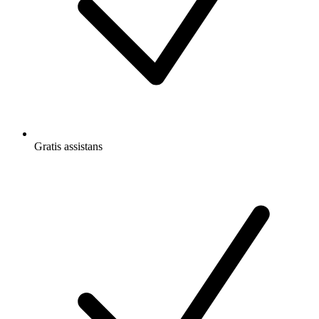
Gratis
assistans