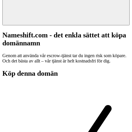
Nameshift.com - det enkla sättet att köpa
domännamn
Genom att använda vår escrow-tjänst tar du ingen risk som köpare.
Och det bästa av allt – vår tjänst är helt kostnadsfri för dig.
Köp denna domän