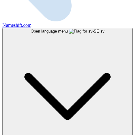
Nameshift.com
Open language menu
sv