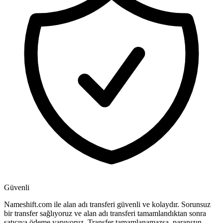
Güvenli
Nameshift.com ile alan adı transferi güvenli ve kolaydır. Sorunsuz
bir transfer sağlıyoruz ve alan adı transferi tamamlandıktan sonra
satıcıya ödeme yapıyoruz. Transfer tamamlanamazsa, paranızın